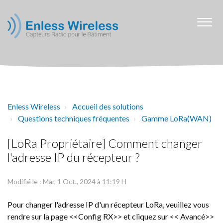
Enless Wireless
Accueil des solutions
Questions techniques fréquentes
Gamme LoRa(WAN)
[LoRa Propriétaire] Comment changer
l'adresse IP du récepteur ?
Modifié le : Mar, 1 Oct., 2024 à 11:19 H
Pour changer l'adresse IP d'un récepteur LoRa, veuillez vous
rendre sur la page <<Config RX>> et cliquez sur << Avancé>>